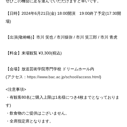
ぜひこの機会に足を運んでいただけますと幸いです。
【日時】2024年6月21日(金) 18:00開演 19:00終了予定(17:30開
場)
【出演(敬称略)】市川 笑也 / 市川猿弥 / 市川 笑三郎 / 市川 青虎
【料金】来場観覧 ¥3,300(税込)
【会場】放送芸術学院専門学校 ドリームホール内
(アクセス：
https://www.bac.ac.jp/school/access.html
)
<注意事項>
・有観客80名(ご購入上限は1名様につき4枚までとなっておりま
す)
・飲食物のご提供はございません。
・全席指定席となります。