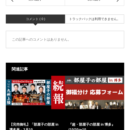
コメント ( 0 )
トラックバックは利用できません。
この記事へのコメントはありません。
関連記事
【完売御礼】「部屋子の部屋 in
『超・部屋子の部屋 in 博多』
博多座」2月10...
(10/20〜10...