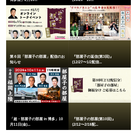
第６回「部屋子の部屋」配信のお
『部屋子の返信(第3回)』
知らせ
(12/27〜1/2配信...
「超・部屋子の部屋 in 博多」10
『部屋子の部屋(第10回)』
月11日(金)...
(2/12〜2/18配...