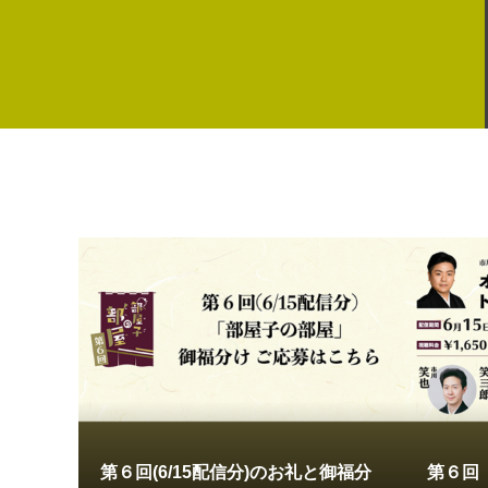
第６回(6/15配信分)のお礼と御福分
第６回