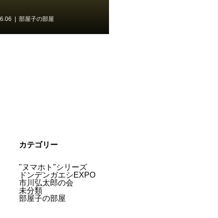
6.06
部屋子の部屋
カテゴリー
"ヌマホト"シリーズ
ドンデンガエシEXPO
市川弘太郎の会
未分類
部屋子の部屋