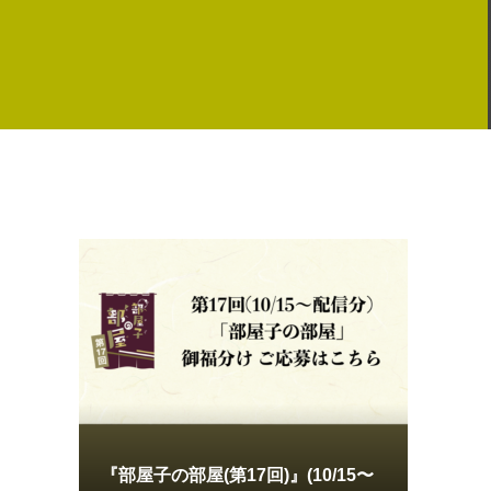
『部屋子の部屋(第17回)』(10/15〜