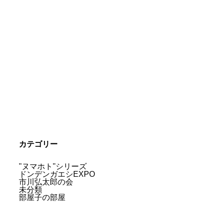
カテゴリー
"ヌマホト"シリーズ
ドンデンガエシEXPO
市川弘太郎の会
未分類
部屋子の部屋