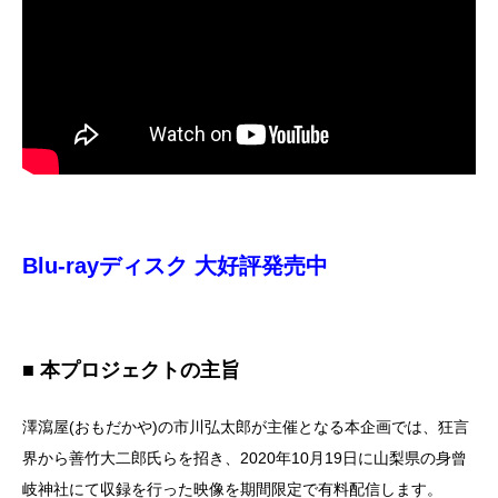
Blu-rayディスク 大好評発売中
■ 本プロジェクトの主旨
澤瀉屋(おもだかや)の市川弘太郎が主催となる本企画では、狂言
界から善竹大二郎氏らを招き、2020年10月19日に山梨県の身曾
岐神社にて収録を行った映像を期間限定で有料配信します。