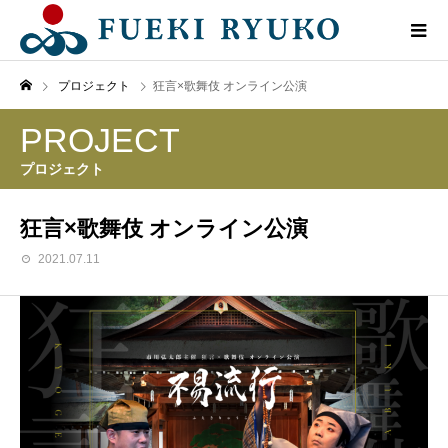
プロジェクト
狂言×歌舞伎 オンライン公演
PROJECT
プロジェクト
狂言×歌舞伎 オンライン公演
2021.07.11