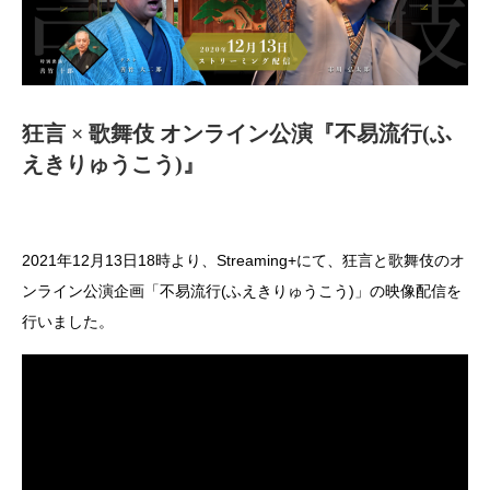
狂言 × 歌舞伎 オンライン公演『不易流行(ふ
えきりゅうこう)』
2021年12月13日18時より、Streaming+にて、狂言と歌舞伎のオ
ンライン公演企画「不易流行(ふえきりゅうこう)」の映像配信を
行いました。