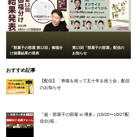
「部屋子の部屋 第12回」御福分
第13回「部屋子の部屋」配信の
け抽選結果の発表
お知らせ
おすすめ記事
【配信】「寿猿を祝って五十年を祝う会」配信
のお知らせ
『超・部屋子の部屋 in 博多』(10/20〜10/27配
信分)視...