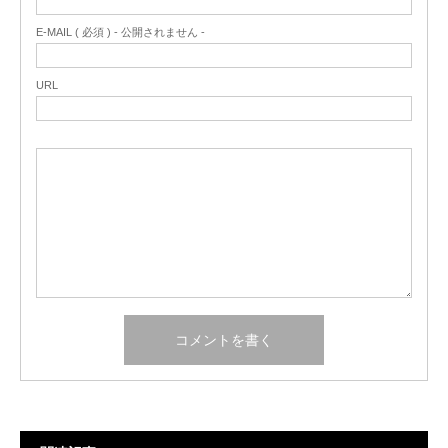
E-MAIL ( 必須 ) - 公開されません -
URL